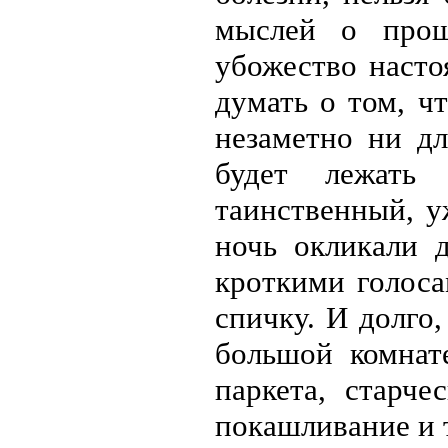
мыслей о прошл
убожество насто
думать о том, чт
незаметно ни дл
будет лежать
таинственный, у
ночь окликали 
кроткими голоса
спичку. И долго,
большой комнат
паркета, старче
покашливание и 