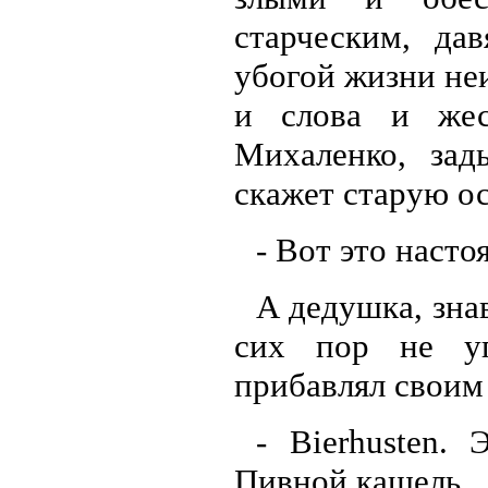
старческим, да
убогой жизни неи
и слова и жес
Михаленко, зад
скажет старую о
- Вот это наст
А дедушка, зна
сих пор не уп
прибавлял своим
- Bierhusten. 
Пивной кашель...