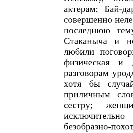
актерам; Бай-д
совершенно неле
последнюю тем
Стаканыча и н
любили поговор
физическая и 
разговорам урод
хотя бы случа
приличным сло
сестру; женщ
исключительн
безобразно-похо