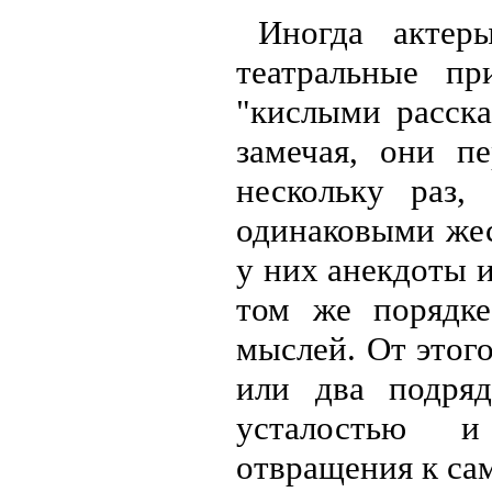
Иногда актер
театральные пр
"кислыми расска
замечая, они п
нескольку раз
одинаковыми жес
у них анекдоты и
том же порядк
мыслей. От этого
или два подря
усталостью и
отвращения к са