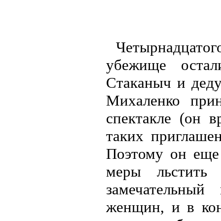
Четырнадцатого
убежище остал
Стаканыч и деду
Михаленко прин
спектакле (он в
таких приглаше
Поэтому он еще 
меры льстить 
замечательный
женщин, и в ко