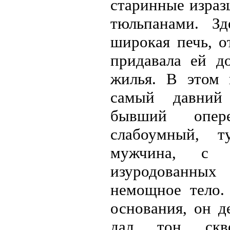
старинные израз
тюльпанами. З
широкая печь, о
придавала ей д
жилья. В этом 
самый давний 
бывший опере
слабоумный, 
мужчина, с 
изуродованных
немощное тело.
основания, он д
дал тон скв