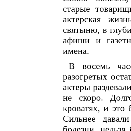
старые товарищи
актерская жизн
святыню, в глуб
афиши и газетн
имена.
В восемь час
разогретых оста
актеры раздевали
не скоро. Долг
кроватях, и это
Сильнее давали
болезни, нельзя