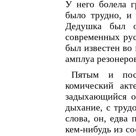
У него болела г
было трудно, и 
Дедушка был о
современных рус
был известен во
амплуа резонеро
Пятым и пос
комический акт
задыхающийся о
дыхание, с труд
слова, он, едва
кем-нибудь из со