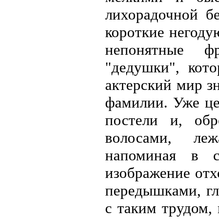
лихорадочной б
короткие негоду
непонятные фр
"дедушки", кото
актерский мир з
фамилии. Уже це
постели и, об
волосами, ле
напоминая в с
изображение отх
передышками, гл
с таким трудом, 