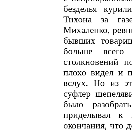
безделья курил
Тихона за газ
Михаленко, ревн
бывших товарищ
больше всего 
столкновений п
плохо видел и п
вслух. Но из э
суфлер шепеляви
было разобрат
приделывал к 
окончания, что 