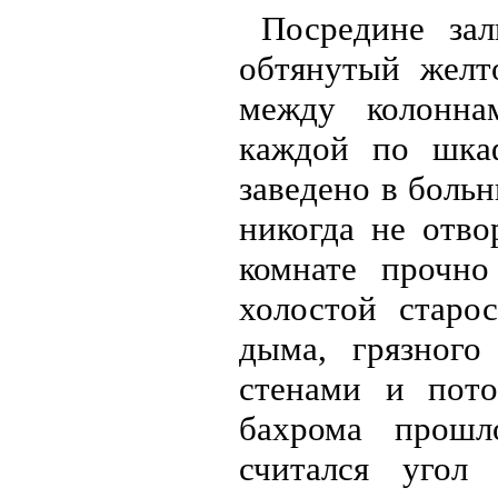
Посредине зал
обтянутый желт
между колонна
каждой по шкаф
заведено в боль
никогда не отво
комнате прочно
холостой старос
дыма, грязного
стенами и пото
бахрома прошл
считался угол