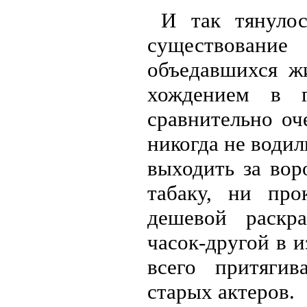
И так тянулос
существовани
объедавшихся ж
хождением в г
сравнительно оч
никогда не водил
выходить за вор
табаку, ни про
дешевой раскр
часок-другой в 
всего притяги
старых актеров.