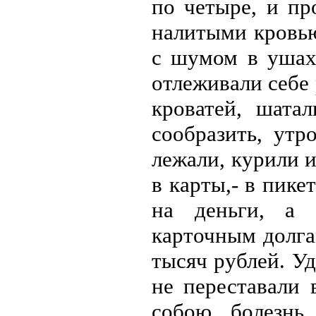
по четыре, и пр
налитыми кровью
с шумом в ушах
отлеживали себе 
кроватей, шата
сообразить, утр
лежали, курили и
в карты,- в пике
на деньги, а
карточным долга
тысяч рублей. Уд
не переставали 
собою болезнь,