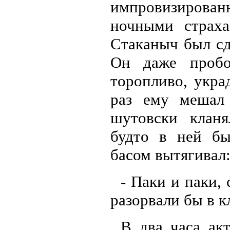
импровизиров
ночными страха
Стаканыч был сд
Он даже пробов
торопливо, укра
раз ему мешал 
шутовски кланя
будто в ней бы
басом вытягивал
- Паки и паки, 
разорвали бы в кл
В два часа ак