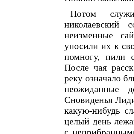
Потом служ
николаевский 
неизменные са
уносили их к св
помногу, пили 
После чая расск
реку означало бл
неожиданные д
Сновиденья Лиди
какую-нибудь сл
целый день лежа
с неприбранными