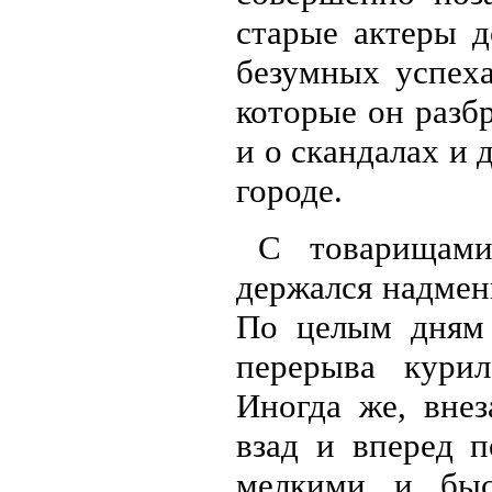
старые актеры 
безумных успеха
которые он разб
и о скандалах и 
городе.
С товарищами
держался надмен
По целым дням 
перерыва кури
Иногда же, внез
взад и вперед п
мелкими и бы