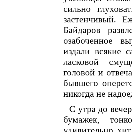
сильно глухова
застенчивый. Е
Байдаров развл
озабоченное вы
издали всякие с
ласковой смущ
головой и отвеч
бывшего оперето
никогда не надое
С утра до вече
бумажек, тонк
удивительно хит