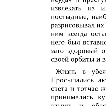
извлекать из и
постыдные, наиб
разрисовывал их
ним всегда оста
него был вставн
зато здоровый 
своей орбиты и в
Жизнь в убеж
Просыпались ак
света и тотчас 
принимались ку
злыми и обес