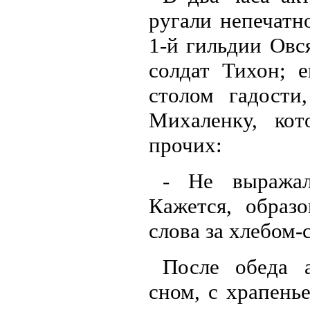
ругали непечатн
1-й гильдии Овс
солдат Тихон; е
столом гадости
Михаленку, ко
прочих:
- Не выражал
Кажется, образ
слова за хлебом-
После обеда 
сном, с храпенье