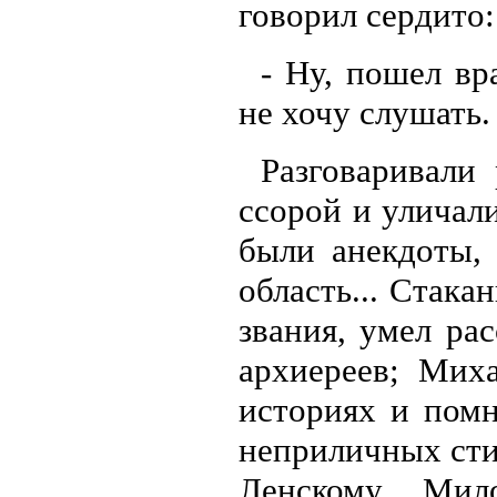
говорил сердито:
- Ну, пошел вра
не хочу слушать.
Разговаривали 
ссорой и уличали
были анекдоты, 
область... Стака
звания, умел ра
архиереев; Мих
историях и помн
неприличных ст
Ленскому, Мил