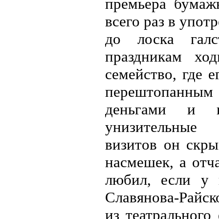
премьера бумаж
всего раз в упот
до лоска гал
праздникам ход
семейство, где 
перештопанным
деньгами и к
унизительные
визитов он скры
насмешек, а отча
любил, если у 
Славянова-Райск
из театрального