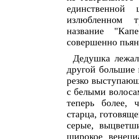
единственной
излюбленном т
название "Кап
совершенно пья
Дедушка лежал
другой большие 
резко выступающ
с белыми волоса
теперь более, 
старца, готовяще
серые, выцветш
широкое венеци