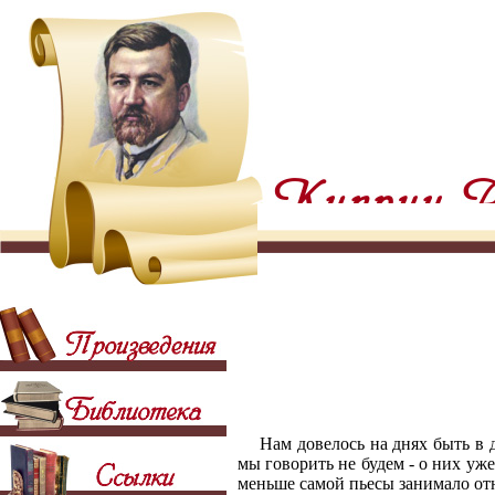
Нам довелось на днях быть в 
мы говорить не будем - о них уже
меньше самой пьесы занимало от