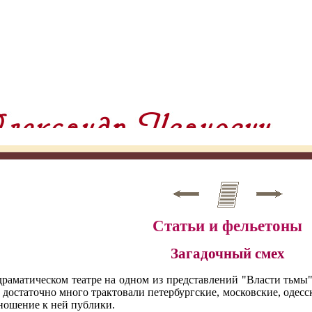
Статьи и фельетоны
Загадочный смех
драматическом театре на одном из представлений "Власти тьмы
 достаточно много трактовали петербургские, московские, одесс
ношение к ней публики.