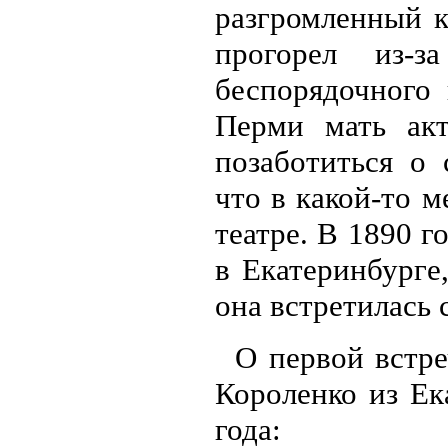
разгромленный к
прогорел из-з
беспорядочного 
Перми мать ак
позаботиться о 
что в какой-то м
театре. В 1890 г
в Екатеринбурге,
она встретилась
О первой встр
Короленко из Ек
года: