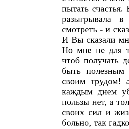
пытать счастья. 
разыгрывала в
смотреть - и ска
И Вы сказали мне
Но мне не для т
чтоб получать д
быть полезным 
своим трудом! а
каждым днем уб
пользы нет, а то
своих сил и жиз
больно, так гадко