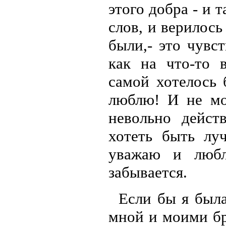
этого добра - и 
слов, и верилось
были,- это чувст
как на что-то 
самой хотелось 
люблю! И не мо
невольно дейст
хотеть быть лу
уважаю и люб
забывается.
Если бы я была
мной и моими бр