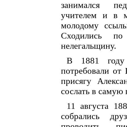
занимался пед
учителем и в м
молодому ссыль
Сходились по
нелегальщину.
В 1881 году
потребовали от 
присягу Алекса
сослать в самую
11 августа 18
собрались др
проводить п