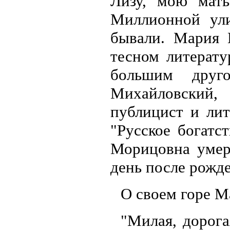
Лизу, мою мать
Миллионной ули
бывали. Мария 
тесном литерату
большим друг
Михайловский,
публицист и лит
"Русское богатс
Морицовна умер
день после рожд
О своем горе М
"Милая, дорога