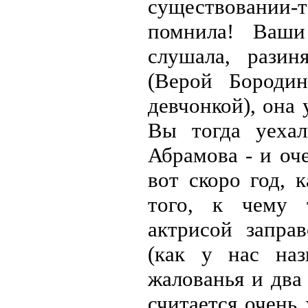
существовании-
помнила! Ваши
слушала, разин
(Верой Бороди
девчонкой), она 
Вы тогда уеха
Абрамова - и оче
вот скоро год, 
того, к чему т
актрисой запра
(как у нас наз
жалованья и два
считается очень