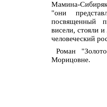
Мамина-Сибиряка
"они предста
посвященный п
висели, стояли и
человеческий рос
Роман "Золот
Морицовне.