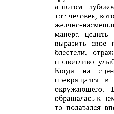
а потом глубоко
тот человек, кот
желчно-насмешли
манера цедить 
выразить свое 
блестели, отра
приветливо улыб
Когда на сцен
превращался в 
окружающего. 
обращалась к нем
то подавался вп