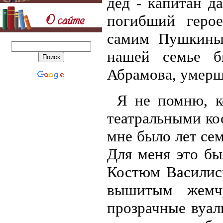
дед - капитан да
погибший герое
самим Пушкины
нашей семье б
Абрамова, умерш
Я не помню, к
театральными ко
мне было лет сем
Для меня это бы
Костюм Василис
вышитым жемчу
прозрачные вуал