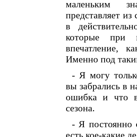
маленьким зн
представляет из 
в действительн
которые при п
впечатление, к
Именно под таки
- Я могу толь
вы забрались в н
ошибка и что 
сезона.
- Я постоянно 
есть кое-какие д