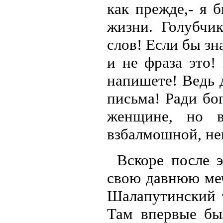
как прежде,- я 
жизни. Голубчи
слов! Если бы зн
и не фраза это!
напишете! Ведь 
письма! Ради бог
женщине, но 
взбалмошной, не
Вскоре после 
свою давнюю меч
Шалапутинский т
Там впервые бы