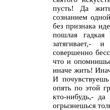
пусть! Да жит
сознанием одной
без признака иде
пошлая гадкая
затягивает,- 
совершенно бесс
что и опомнишьс
иначе жить! Инач
И почувствуешь 
опять по этой гр
кто-нибудь,- да
огрызнешься толь