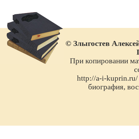
© Злыгостев Алексей
При копировании мат
с
http://a-i-kuprin.
биография, во