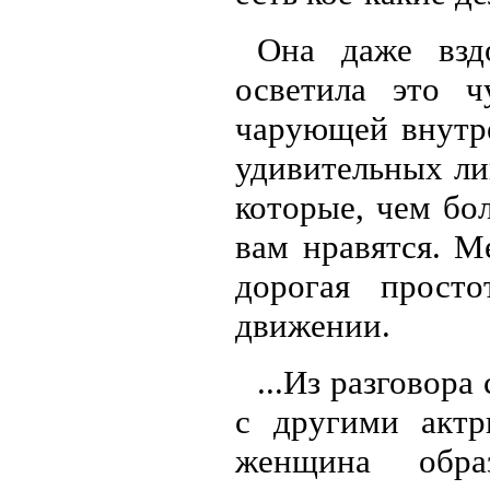
Она даже вздо
осветила это ч
чарующей внутре
удивительных ли
которые, чем бо
вам нравятся. М
дорогая просто
движении.
...Из разговор
с другими актр
женщина обра