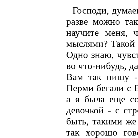
Господи, думаеш
разве можно так
научите меня, 
мыслями? Такой х
Одно знаю, чувст
во что-нибудь, д
Вам так пишу -
Перми бегали с 
а я была еще со
девочкой - с ст
быть, такими же
так хорошо гов