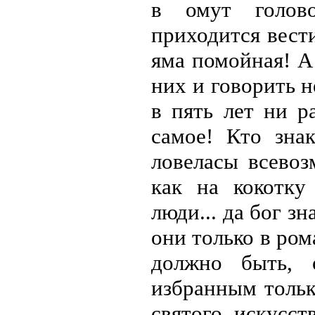
в омут голово
приходится вести
яма помойная! А
них и говорить н
в пять лет ни р
самое! Кто зна
ловеласы всевоз
как на кокотку
люди... да бог зн
они только в ром
должно быть, 
избранным тольк
святого искусст