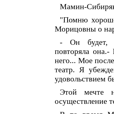
Мамин-Сибиряк
"Помню хорош
Морицовны о нар
- Он будет, 
повторяла она.- 
него... Мое посл
театр. Я убежде
удовольствием бы
Этой мечте 
осуществление т