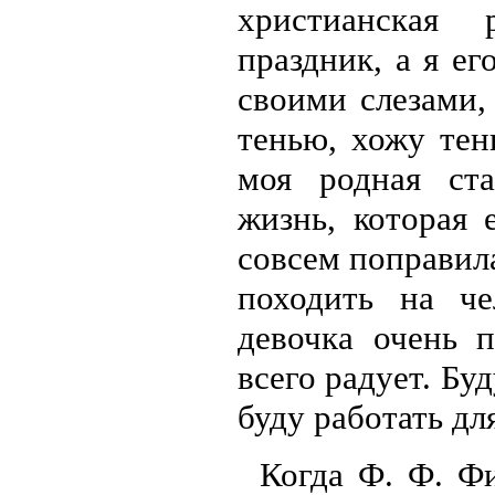
христианская
праздник, а я ег
своими слезами,
тенью, хожу тен
моя родная ста
жизнь, которая 
совсем поправила
походить на че
девочка очень 
всего радует. Бу
буду работать для
Когда Ф. Ф. Фи