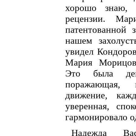
хорошо знаю, 
рецензии. Ма
патентованной 
нашем захолуст
увидел Кондоров
Мария Морицовн
Это была дей
поражающая, к
движение, каж
уверенная, спо
гармонировало о
Надежда Вас