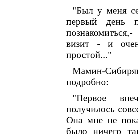
"Был у меня с
первый день 
познакомиться,
визит - и очен
простой..."
Мамин-Сибир
подробно:
"Первое впе
получилось совсе
Она мне не пока
было ничего та