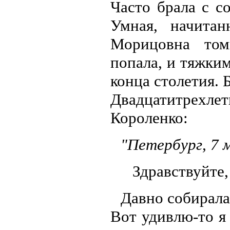
Часто брала с с
Умная, начитан
Морицовна том
попала, и тяжки
конца столетия. 
Двадцатитрех
Короленко:
"Петербург, 7 
Здравствуйте
Давно собиралас
Вот удивлю-то я