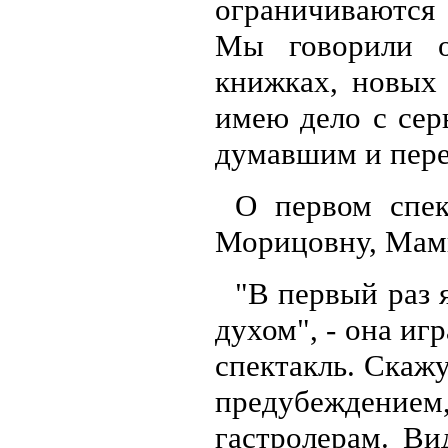
ограничиваются
Мы говорили о 
книжках, новых 
имею дело с сер
думавшим и пер
О первом спек
Морицовну, Мам
"В первый раз
духом", - она иг
спектакль. Скажу
предубежден
гастролерам. Ви