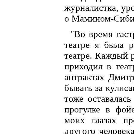
журналистка, ур
о Мамином-Сиби
"Во время гас
театре я была 
театре. Каждый 
приходил в теат
антрактах Дмитр
бывать за кулис
тоже оставалась
прогулке в фойе
моих глазах п
другого человек