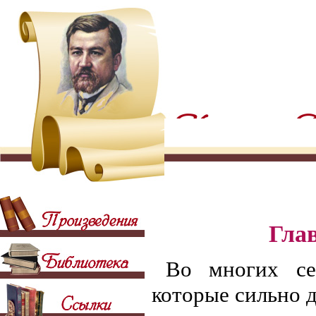
Гла
Во многих се
которые сильно д