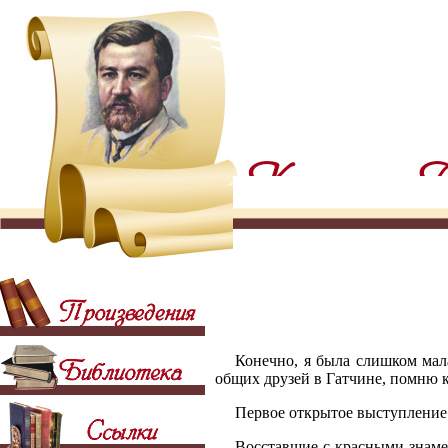
Конечно, я была слишком мал
общих друзей в Гатчине, помню 
Первое открытое выступление
Восставшие с красными знаме