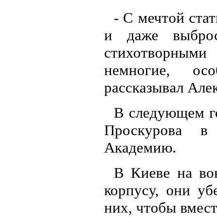
- С мечтой ста
и даже выбро
стихотворным
немногие, ос
рассказывал Але
В следующем го
Проскурова в
Академию.
В Киеве на во
корпусу, они уб
них, чтобы вмест