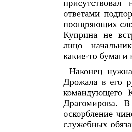
присутствовал 
ответами подпор
поощряющих слов
Куприна не вст
лицо начальни
какие-то бумаги 
Наконец нужна
Дрожала в его р
командующего К
Драгомирова. В
оскорбление чин
служебных обяза