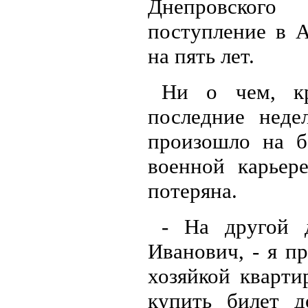
Днепровского
поступление в 
на пять лет.
Ни о чем, кр
последние неде
произошло на б
военной карьер
потеряна.
- На другой д
Иванович, - я пр
хозяйкой кварти
купить билет д