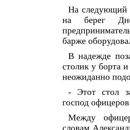
На следующий 
на берег Дне
предпринимател
барже оборудова
В надежде поз
столик у борта и
неожиданно подо
- Этот стол з
господ офицеров
Между офице
словам Александ