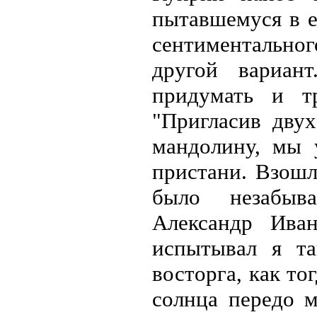
пытавшемуся в е
сентиментально
другой вариан
придумать и т
"Пригласив двух
мандолину, мы 
пристани. Взошл
было незабыв
Александр Ива
испытывал я та
восторга, как то
солнца передо м