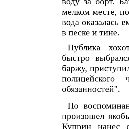
воду за борт. Б
мелком месте, по
вода оказалась е
в песке и тине.
Публика хохо
быстро выбралс
баржу, приступи
полицейского
обязанностей".
По воспомина
произошел якобы
Куприн нанес о