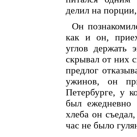
делил на порции,
Он познакомил
как и он, прие
углов держать 
скрывал от них 
предлог отказыв
ужинов, он пр
Петербурге, у к
был ежедневно 
хлеба он съедал,
час не было гуля