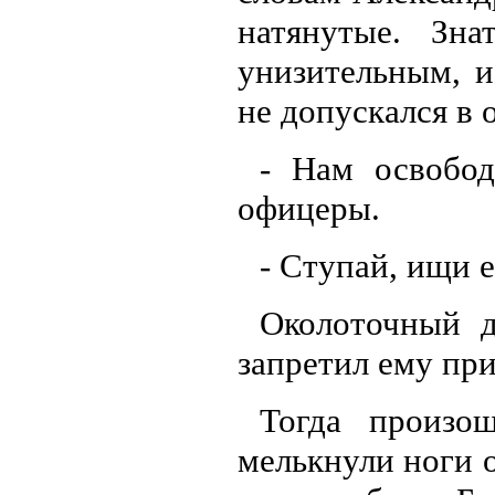
натянутые. Зн
унизительным, и
не допускался в 
- Нам освобод
офицеры.
- Ступай, ищи 
Околоточный д
запретил ему при
Тогда произо
мелькнули ноги о