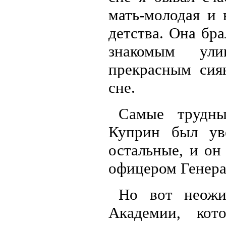
мать-молодая и 
детства. Она бр
знакомым ул
прекрасным сия
сне.
Самые трудны
Куприн был ув
остальные, и он
офицером Генера
Но вот неожи
Академии, кот