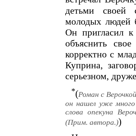
детьми своей 
молодых людей б
Он пригласил к
объяснить свое
корректно с мла
Куприна, загово
серьезном, друж
*
(
Роман с Верочкой
он нашел уже много
слова опекуна Веро
)
(Прим. автора.)