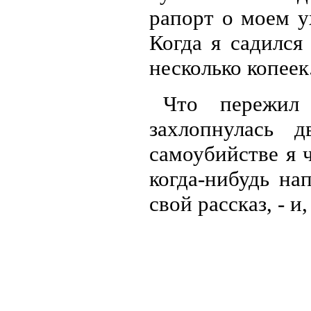
рапорт о моем ух
Когда я садился
несколько копеек
Что пережил
захлопнулась 
самоубийстве я 
когда-нибудь на
свой рассказ, - и