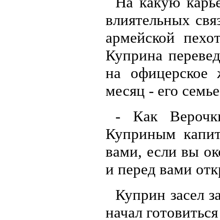
На какую карь
влиятельных свя
армейской пехо
Куприна перевед
на офицерское 
месяц - его семье
- Как Верочк
Куприным капита
вами, если вы о
и перед вами отк
Куприн засел з
начал готовиться