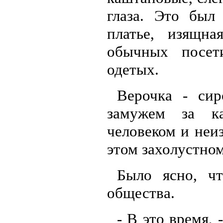
глаза. Это был
платье, изящна
обычных посет
одетых.
Верочка - сир
замужем за к
человеком и неи
этом захолустном
Было ясно, ч
общества.
- В это время, 