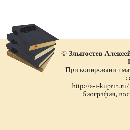
© Злыгостев Алексей
При копировании мат
с
http://a-i-kuprin.
биография, во