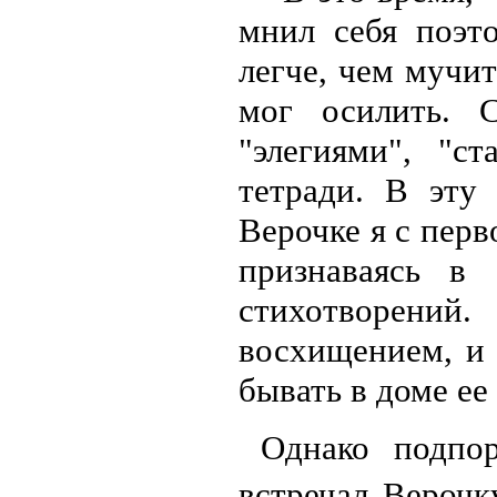
мнил себя поэт
легче, чем мучит
мог осилить. 
"элегиями", "с
тетради. В эту
Верочке я с перв
признаваясь в 
стихотворени
восхищением, и 
бывать в доме ее
Однако подпо
встречал Верочк