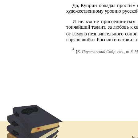
Да, Куприн обладал простым 
художественному уровню русской
И нельзя не присоединиться 
тончайший талант, за любовь к св
от самого незначительного сопри
горячо любил Россию и оставил 
*
(
К. Паустовский Собр. соч., т. 8. 
htt