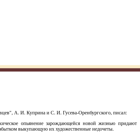
цев", А. И. Куприна и С. И. Гусева-Оренбургского, писал:
кхическое опьянение зарождающейся новой жизнью придают
с избытком выкупающую их художественные недочеты.