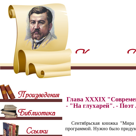
Глава XXXIX "Современ
- "На глухарей". - Поэ
Сентябрьская книжка "Мира 
программой. Нужно было придума