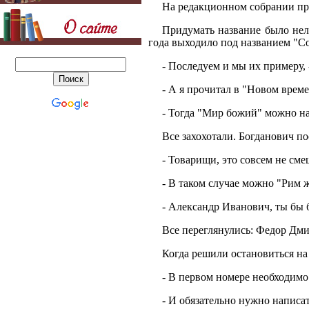
На редакционном собрании при
Придумать название было нел
года выходило под названием "Со
- Последуем и мы их примеру,
- А я прочитал в "Новом врем
- Тогда "Мир божий" можно на
Все захохотали. Богданович по
- Товарищи, это совсем не см
- В таком случае можно "Рим 
- Александр Иванович, ты бы 
Все переглянулись: Федор Дми
Когда решили остановиться н
- В первом номере необходимо
- И обязательно нужно написа