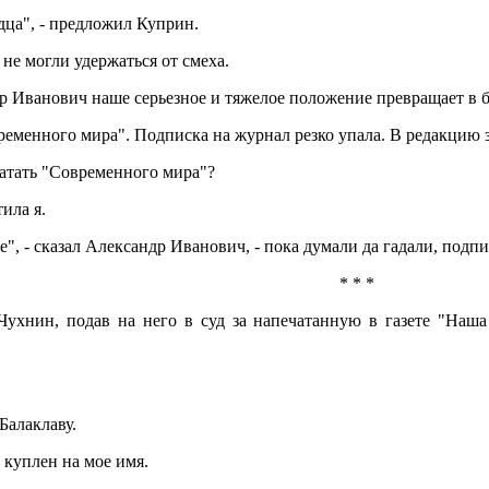
одца", - предложил Куприн.
не могли удержаться от смеха.
р Иванович наше серьезное и тяжелое положение превращает в ба
еменного мира". Подписка на журнал резко упала. В редакцию
чатать "Современного мира"?
тила я.
", - сказал Александр Иванович, - пока думали да гадали, подп
* * *
Чухнин, подав на него в суд за напечатанную в газете "Наш
Балаклаву.
 куплен на мое имя.