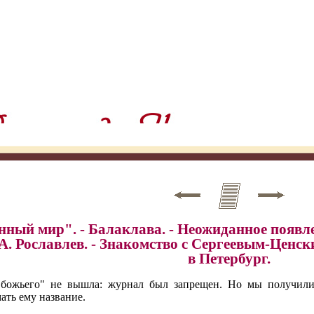
ный мир". - Балаклава. - Неожиданное появле
т А. Рославлев. - Знакомство с Сергеевым-Ценс
в Петербург.
божьего" не вышла: журнал был запрещен. Но мы получили 
ть ему название.