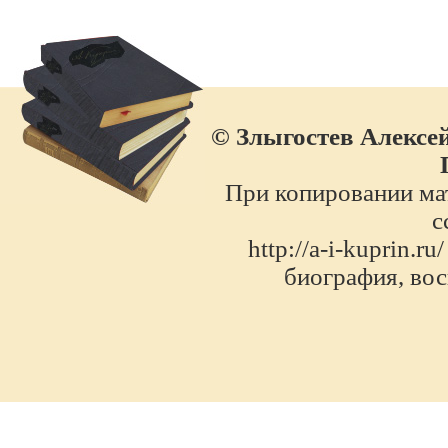
© Злыгостев Алексей
При копировании мат
с
http://a-i-kuprin.
биография, во