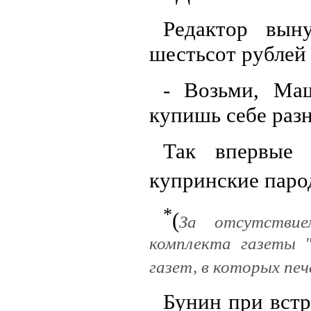
Редактор вын
шестьсот рублей 
- Возьми, Маш
купишь себе раз
Так впервые 
купринские паро
*
(
За отсутствие
комплекта газеты "
газет, в которых пе
Бунин при встр