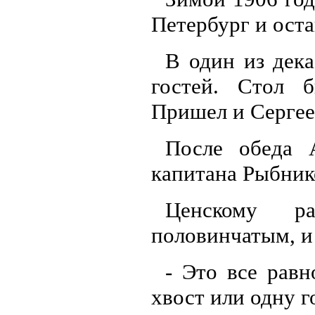
Петербург и оста
В один из дек
гостей. Стол 
Пришел и Сергее
После обеда 
капитана Рыбник
Ценскому ра
половинчатым, и 
- Это все равн
хвост или одну г