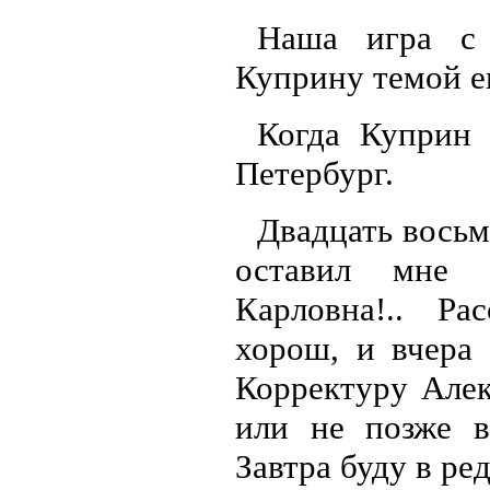
Наша игра с 
Куприну темой е
Когда Куприн 
Петербург.
Двадцать восьм
оставил мне 
Карловна!.. Ра
хорош, и вчера
Корректуру Алек
или не позже в
Завтра буду в ре