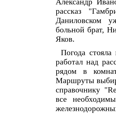
Александр Иван
рассказ "Гамб
Даниловском у
больной брат, Н
Яков.
Погода стояла 
работал над рас
рядом в комна
Маршруты выбир
справочнику "Re
все необходимы
железнодорожны