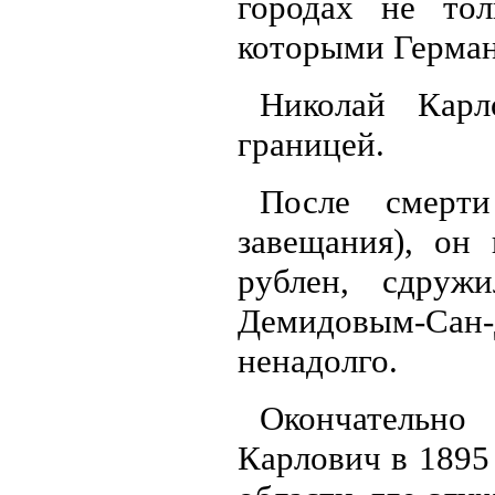
городах не то
которыми Герман
Николай Карл
границей.
После смерт
завещания), он
рублен, сдруж
Демидовым-Сан-
ненадолго.
Окончательно
Карлович в 1895