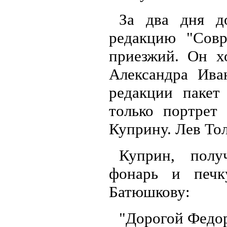
За два дня д
редакцию "Совр
приезжий. Он хо
Александра Ива
редакции пакет
только портрет
Куприну. Лев Тол
Куприн, полу
фонарь и печк
Батюшкову:
"Дорогой Федо