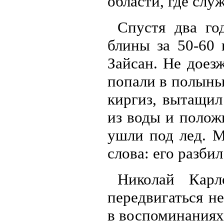
области, где слу
Спустя два го
блины за 50-60 
Зайсан. Не доез
попали в полынь
киргиз, вытащил
из воды и полож
ушли под лед. М
слова: его разби
Николай Карл
передвигаться н
в воспоминаниях