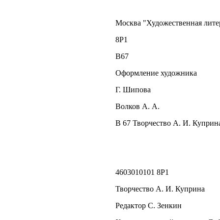
Москва "Художественная лите
8Р1
В67
Оформление художника
Г. Шипова
Волков А. А.
В 67 Творчество А. И. Куприна.
4603010101 8P1
Творчество А. И. Куприна
Редактор С. Зенкин