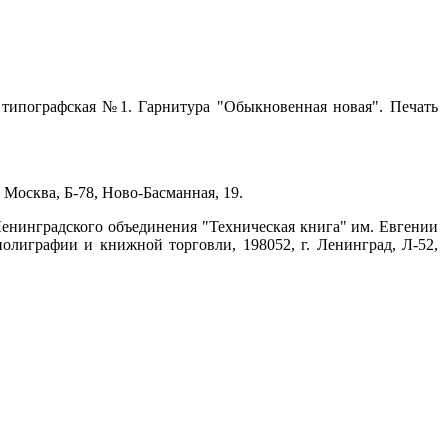
а типографская №1. Гарнитура "Обыкновенная новая". Печать
Москва, Б-78, Ново-Басманная, 19.
енинградского объединения "Техническая книга" им. Евгении
лиграфии и книжной торговли, 198052, г. Ленинград, Л-52,