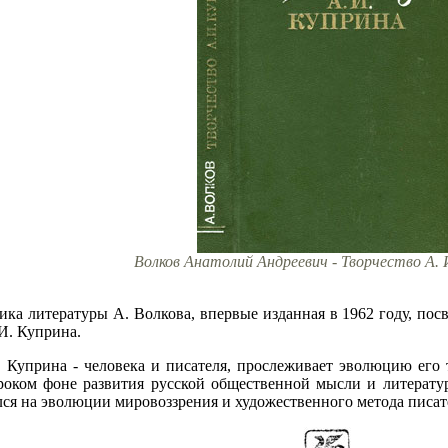
Волков Анатолий Андреевич - Творчество А. 
ка литературы А. Волкова, впервые изданная в 1962 году, пос
 И. Куприна.
 Куприна - человека и писателя, прослеживает эволюцию его т
роком фоне развития русской общественной мысли и литератур
ся на эволюции мировоззрения и художественного метода писат