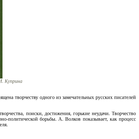
И. Куприна
вящена творчеству одного из замечательных русских писателей
ворчества, поиски, достижения, горькие неудачи. Творчество
но-политической борьбы. А. Волков показывает, как процесс
еля.