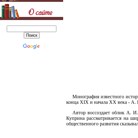
Монография известного истори
конца XIX и начала XX века - А.
Автор воссоздает облик А. И.
Куприна рассматривается на ши
общественного развития сказывал