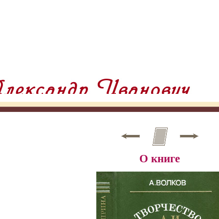
О книге