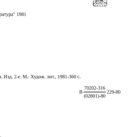
ратура" 1981
 Изд. 2-е. М.: Худож. лит., 1981-360 с.
70202-316
В
229-80
(02801)-80