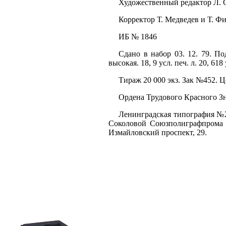
Художественный редактор Л.
Корректор Т. Медведев и Т. Ф
ИБ № 1846
Сдано в набор 03. 12. 79. П
высокая. 18, 9 усл. печ. л. 20, 618 у
Тираж 20 000 экз. Зак №452. Ц
Ордена Трудового Красного Зн
Ленинградская типография №2
Соколовой Союзполиграфпрома п
Измайловский проспект, 29.